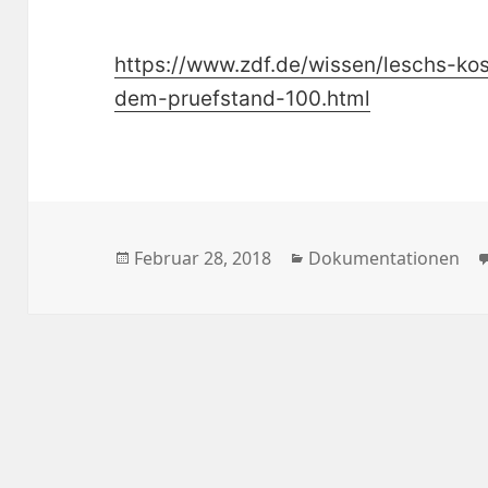
https://www.zdf.de/wissen/leschs-ko
dem-pruefstand-100.html
Veröffentlicht
Kategorien
Februar 28, 2018
Dokumentationen
am