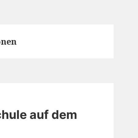
onen
chule auf dem