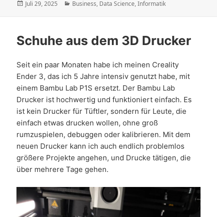
Veröffentlicht
Kategorien
Juli 29, 2025
Business
,
Data Science
,
Informatik
am
Schuhe aus dem 3D Drucker
Seit ein paar Monaten habe ich meinen Creality
Ender 3, das ich 5 Jahre intensiv genutzt habe, mit
einem Bambu Lab P1S ersetzt. Der Bambu Lab
Drucker ist hochwertig und funktioniert einfach. Es
ist kein Drucker für Tüftler, sondern für Leute, die
einfach etwas drucken wollen, ohne groß
rumzuspielen, debuggen oder kalibrieren. Mit dem
neuen Drucker kann ich auch endlich problemlos
größere Projekte angehen, und Drucke tätigen, die
über mehrere Tage gehen.