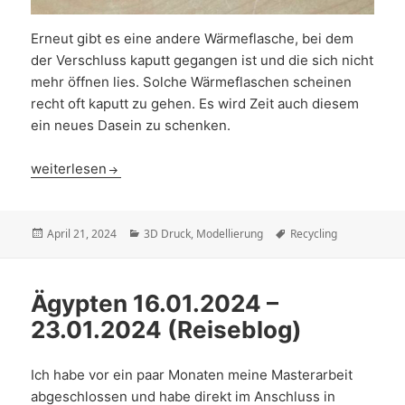
Erneut gibt es eine andere Wärmeflasche, bei dem
der Verschluss kaputt gegangen ist und die sich nicht
mehr öffnen lies. Solche Wärmeflaschen scheinen
recht oft kaputt zu gehen. Es wird Zeit auch diesem
ein neues Dasein zu schenken.
Recycling: Wärmeflasche
weiterlesen
Veröffentlicht
Kategorien
Schlagwörter
April 21, 2024
3D Druck
,
Modellierung
Recycling
am
Ägypten 16.01.2024 –
23.01.2024 (Reiseblog)
Ich habe vor ein paar Monaten meine Masterarbeit
abgeschlossen und habe direkt im Anschluss in