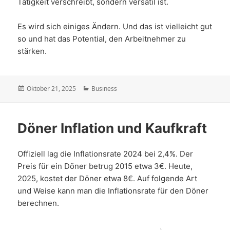
Tätigkeit verschreibt, sondern versatil ist.
Es wird sich einiges Ändern. Und das ist vielleicht gut
so und hat das Potential, den Arbeitnehmer zu
stärken.
Veröffentlicht
Kategorien
Oktober 21, 2025
Business
am
Döner Inflation und Kaufkraft
Offiziell lag die Inflationsrate 2024 bei 2,4%. Der
Preis für ein Döner betrug 2015 etwa 3€. Heute,
2025, kostet der Döner etwa 8€. Auf folgende Art
und Weise kann man die Inflationsrate für den Döner
berechnen.