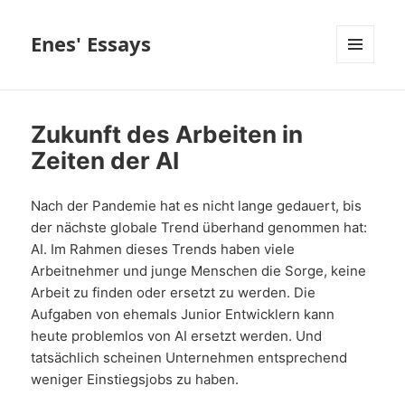
Enes' Essays
MENÜ
UND
WIDGETS
Zukunft des Arbeiten in
Zeiten der AI
Nach der Pandemie hat es nicht lange gedauert, bis
der nächste globale Trend überhand genommen hat:
AI. Im Rahmen dieses Trends haben viele
Arbeitnehmer und junge Menschen die Sorge, keine
Arbeit zu finden oder ersetzt zu werden. Die
Aufgaben von ehemals Junior Entwicklern kann
heute problemlos von AI ersetzt werden. Und
tatsächlich scheinen Unternehmen entsprechend
weniger Einstiegsjobs zu haben.