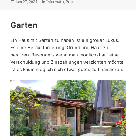
Veröffentlicht
Kategorien
Juni 27, 2024
Informatik
,
Proxer
am
Garten
Ein Haus mit Garten zu haben ist ein großer Luxus.
Es eine Herausforderung, Grund und Haus zu
besitzen. Besonders wenn man möglichst auf eine
Verschuldung und Zinszahlungen verzichten möchte,
ist es kaum möglich sich etwas gutes zu finanzieren.