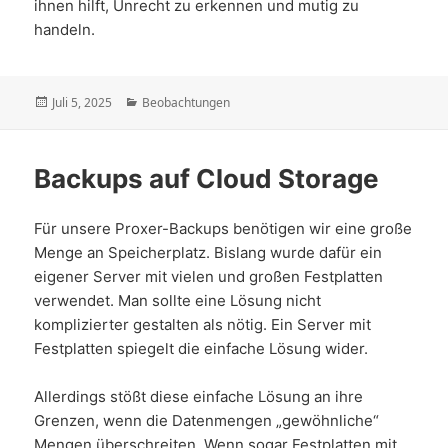
ihnen hilft, Unrecht zu erkennen und mutig zu
handeln.
Veröffentlicht
Kategorien
Juli 5, 2025
Beobachtungen
am
Backups auf Cloud Storage
Für unsere Proxer-Backups benötigen wir eine große
Menge an Speicherplatz. Bislang wurde dafür ein
eigener Server mit vielen und großen Festplatten
verwendet. Man sollte eine Lösung nicht
komplizierter gestalten als nötig. Ein Server mit
Festplatten spiegelt die einfache Lösung wider.
Allerdings stößt diese einfache Lösung an ihre
Grenzen, wenn die Datenmengen „gewöhnliche“
Mengen überschreiten. Wenn sogar Festplatten mit