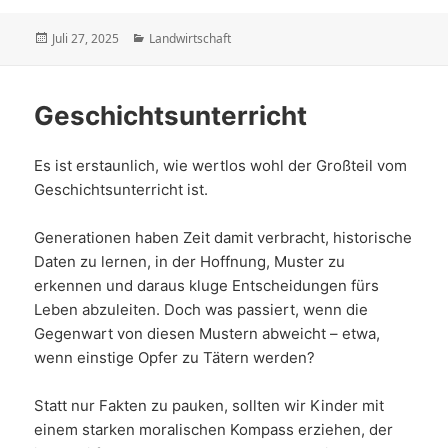
Veröffentlicht
Kategorien
Juli 27, 2025
Landwirtschaft
am
Geschichtsunterricht
Es ist erstaunlich, wie wertlos wohl der Großteil vom
Geschichtsunterricht ist.
Generationen haben Zeit damit verbracht, historische
Daten zu lernen, in der Hoffnung, Muster zu
erkennen und daraus kluge Entscheidungen fürs
Leben abzuleiten. Doch was passiert, wenn die
Gegenwart von diesen Mustern abweicht – etwa,
wenn einstige Opfer zu Tätern werden?
Statt nur Fakten zu pauken, sollten wir Kinder mit
einem starken moralischen Kompass erziehen, der