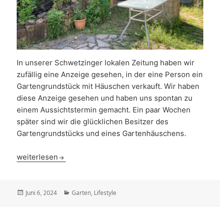
In unserer Schwetzinger lokalen Zeitung haben wir
zufällig eine Anzeige gesehen, in der eine Person ein
Gartengrundstück mit Häuschen verkauft. Wir haben
diese Anzeige gesehen und haben uns spontan zu
einem Aussichtstermin gemacht. Ein paar Wochen
später sind wir die glücklichen Besitzer des
Gartengrundstücks und eines Gartenhäuschens.
Garten
weiterlesen
Veröffentlicht
Kategorien
Juni 6, 2024
Garten
,
Lifestyle
am