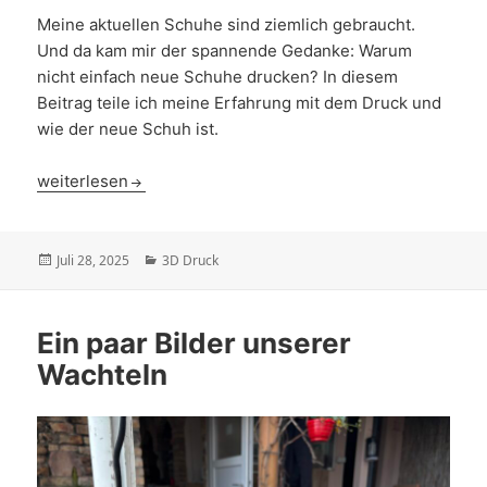
Meine aktuellen Schuhe sind ziemlich gebraucht.
Und da kam mir der spannende Gedanke: Warum
nicht einfach neue Schuhe drucken? In diesem
Beitrag teile ich meine Erfahrung mit dem Druck und
wie der neue Schuh ist.
Schuhe aus dem 3D Drucker
weiterlesen
Veröffentlicht
Kategorien
Juli 28, 2025
3D Druck
am
Ein paar Bilder unserer
Wachteln