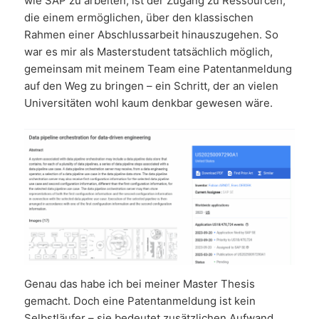
wie SAP zu arbeiten, ist der Zugang zu Ressourcen,
die einem ermöglichen, über den klassischen
Rahmen einer Abschlussarbeit hinauszugehen. So
war es mir als Masterstudent tatsächlich möglich,
gemeinsam mit meinem Team eine Patentanmeldung
auf den Weg zu bringen – ein Schritt, der an vielen
Universitäten wohl kaum denkbar gewesen wäre.
Genau das habe ich bei meiner Master Thesis
gemacht. Doch eine Patentanmeldung ist kein
Selbstläufer – sie bedeutet zusätzlichen Aufwand,