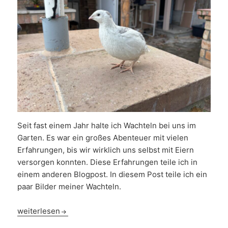
Seit fast einem Jahr halte ich Wachteln bei uns im
Garten. Es war ein großes Abenteuer mit vielen
Erfahrungen, bis wir wirklich uns selbst mit Eiern
versorgen konnten. Diese Erfahrungen teile ich in
einem anderen Blogpost. In diesem Post teile ich ein
paar Bilder meiner Wachteln.
Ein paar Bilder unserer Wachteln
weiterlesen