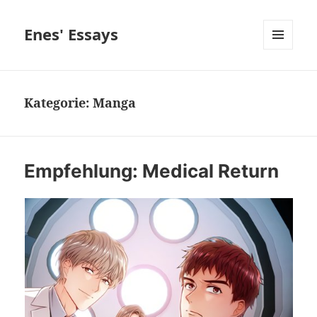
Enes' Essays
MENÜ
UND
WIDGETS
Kategorie:
Manga
Empfehlung: Medical Return