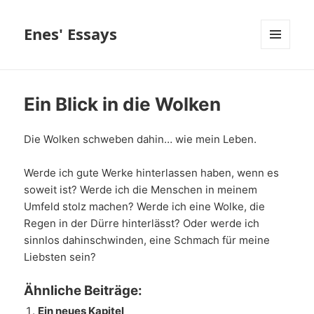
Enes' Essays
MENÜ
UND
WIDGETS
Ein Blick in die Wolken
Die Wolken schweben dahin… wie mein Leben.
Werde ich gute Werke hinterlassen haben, wenn es
soweit ist? Werde ich die Menschen in meinem
Umfeld stolz machen? Werde ich eine Wolke, die
Regen in der Dürre hinterlässt? Oder werde ich
sinnlos dahinschwinden, eine Schmach für meine
Liebsten sein?
Ähnliche Beiträge:
Ein neues Kapitel