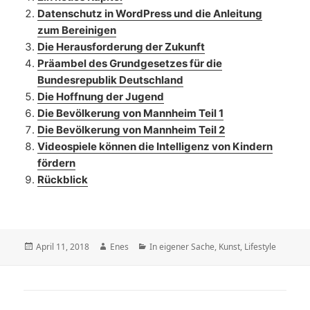
Datenschutz in WordPress und die Anleitung
zum Bereinigen
Die Herausforderung der Zukunft
Präambel des Grundgesetzes für die
Bundesrepublik Deutschland
Die Hoffnung der Jugend
Die Bevölkerung von Mannheim Teil 1
Die Bevölkerung von Mannheim Teil 2
Videospiele können die Intelligenz von Kindern
fördern
Rückblick
Veröffentlicht
Autor
Kategorien
April 11, 2018
Enes
In eigener Sache
,
Kunst
,
Lifestyle
am