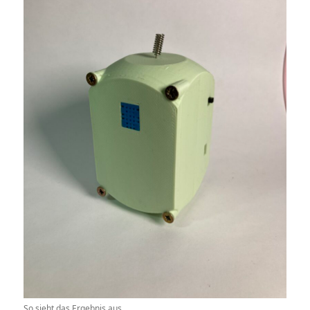
So sieht das Ergebnis aus