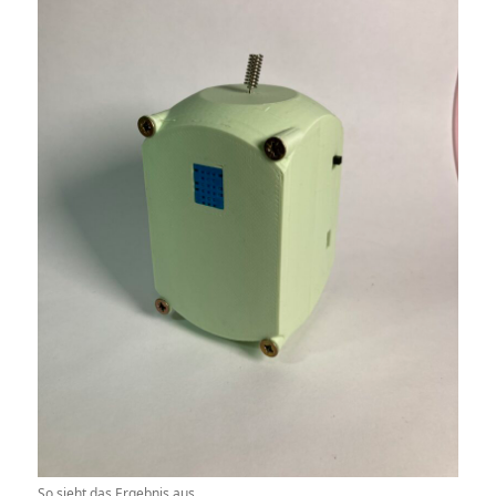
So sieht das Ergebnis aus