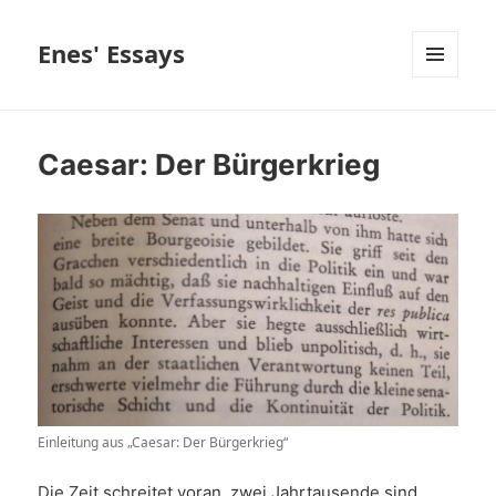
Enes' Essays
MENÜ
UND
WIDGETS
Caesar: Der Bürgerkrieg
Einleitung aus „Caesar: Der Bürgerkrieg“
Die Zeit schreitet voran, zwei Jahrtausende sind