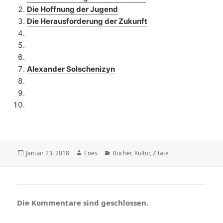
Die Hoffnung der Jugend
Die Herausforderung der Zukunft
Alexander Solschenizyn
Veröffentlicht
Autor
Kategorien
Januar 23, 2018
Enes
Bücher
,
Kultur
,
Zitate
am
Die Kommentare sind geschlossen.