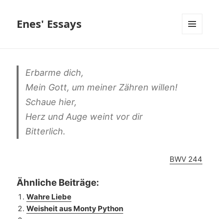
Enes' Essays
MENÜ
UND
WIDGETS
Erbarme dich,
Mein Gott, um meiner Zähren willen!
Schaue hier,
Herz und Auge weint vor dir
Bitterlich.
BWV 244
Ähnliche Beiträge:
Wahre Liebe
Weisheit aus Monty Python