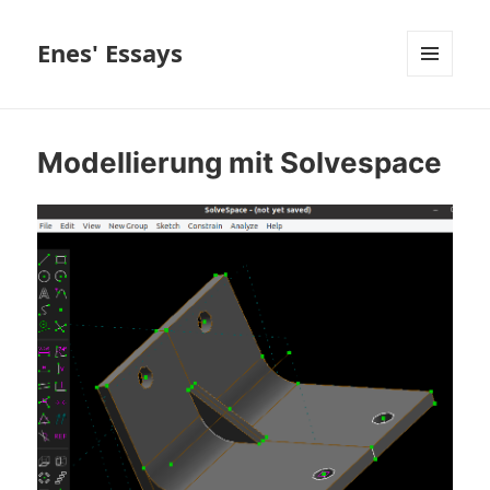
Enes' Essays
MENÜ
UND
WIDGETS
Modellierung mit Solvespace