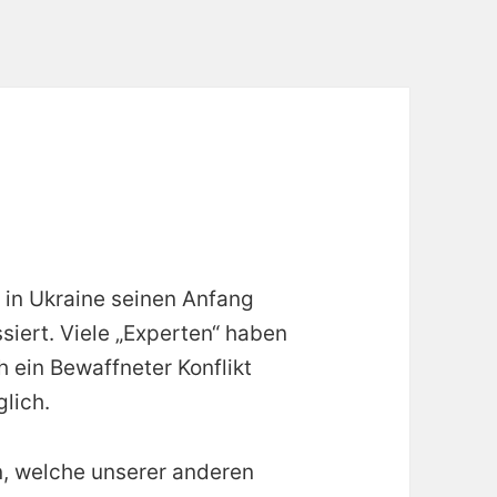
eg in Ukraine seinen Anfang
ssiert. Viele „Experten“ haben
h ein Bewaffneter Konflikt
glich.
n, welche unserer anderen