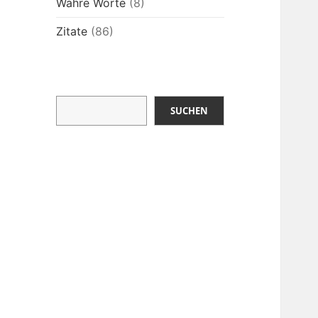
Wahre Worte
(8)
Zitate
(86)
Suchen
SUCHEN