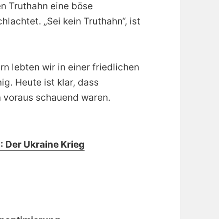
den Truthahn eine böse
achtet. „Sei kein Truthahn“, ist
n lebten wir in einer friedlichen
. Heute ist klar, dass
n voraus schauend waren.
: Der Ukraine Krieg