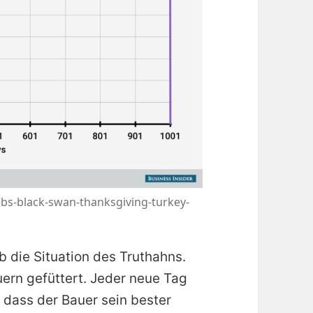
ebs-black-swan-thanksgiving-turkey-
b die Situation des Truthahns.
ern gefüttert. Jeder neue Tag
 dass der Bauer sein bester