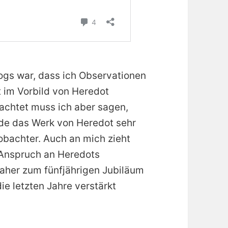
ogs war, dass ich Observationen
t im Vorbild von Heredot
rachtet muss ich aber sagen,
inde das Werk von Heredot sehr
eobachter. Auch an mich zieht
 Anspruch an Heredots
daher zum fünfjährigen Jubiläum
e letzten Jahre verstärkt