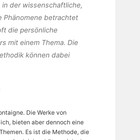
 in der wissenschaftliche,
che Phänomene betrachtet
ft die persönliche
rs mit einem Thema. Die
Methodik können dabei
y
ontaigne. Die Werke von
ich, bieten aber dennoch eine
Themen. Es ist die Methode, die