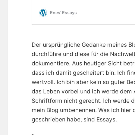
Der ursprüngliche Gedanke meines Bl
durchführe und diese für die Nachwel
dokumentiere. Aus heutiger Sicht bet
dass ich damit gescheitert bin. Ich f
wertvoll. Ich bin aber kein so guter B
das Leben vorbei und ich werde dem
Schriftform nicht gerecht. Ich werde 
mein Blog umbenennen. Was ich hier di
geschrieben habe, sind Essays.