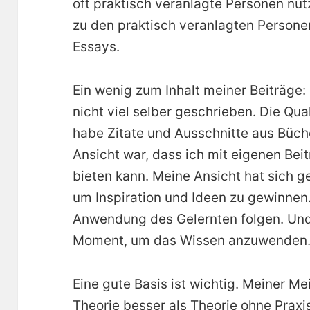
oft praktisch veranlagte Personen nut
zu den praktisch veranlagten Personen
Essays.
Ein wenig zum Inhalt meiner Beiträge
nicht viel selber geschrieben. Die Qual
habe Zitate und Ausschnitte aus Bücher
Ansicht war, dass ich mit eigenen Be
bieten kann. Meine Ansicht hat sich g
um Inspiration und Ideen zu gewinnen.
Anwendung des Gelernten folgen. Und
Moment, um das Wissen anzuwenden
Eine gute Basis ist wichtig. Meiner Me
Theorie besser als Theorie ohne Praxis