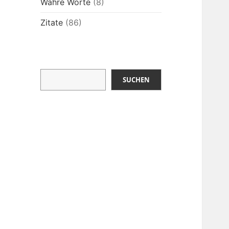
Wahre Worte
(8)
Zitate
(86)
Suchen
SUCHEN