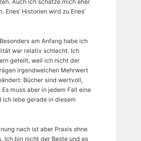
zen. Auch ich schätze mich eher
. Enes‘ Historien wird zu Enes‘
: Besonders am Anfang habe ich
ität war relativ schlecht. Ich
n geteilt, weil ich nicht der
iträgen irgendwelchen Mehrwert
eändert: Bücher sind wertvoll,
 Es muss aber in jedem Fall eine
 ich lebe gerade in diesem
.
inung nach ist aber Praxis ohne
. Ich bin nicht der Beste und es