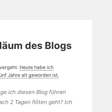
iläum des Blogs
 vergeht.
Heute habe ich
ünf Jahre alt geworden ist.
ange ich diesen Blog führen
ch 2 Tagen flöten geht? Ich