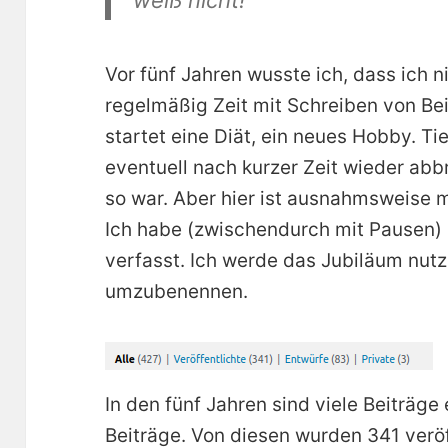
weiß nicht!
Vor fünf Jahren wusste ich, dass ich n
regelmäßig Zeit mit Schreiben von Be
startet eine Diät, ein neues Hobby. T
eventuell nach kurzer Zeit wieder abb
so war. Aber hier ist ausnahmsweise m
Ich habe (zwischendurch mit Pausen) r
verfasst. Ich werde das Jubiläum nut
umzubenennen.
In den fünf Jahren sind viele Beiträg
Beiträge. Von diesen wurden 341 veröff