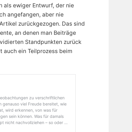
in als ewiger Entwurf, der nie
ich angefangen, aber nie
 Artikel zurückgezogen. Das sind
mente, an denen man Beiträge
evidierten Standpunkten zurück
t auch ein Teilprozess beim