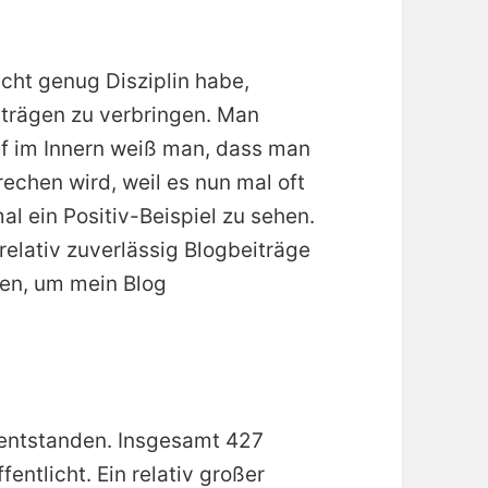
icht genug Disziplin habe,
iträgen zu verbringen. Man
ief im Innern weiß man, dass man
rechen wird, weil es nun mal oft
al ein Positiv-Beispiel zu sehen.
elativ zuverlässig Blogbeiträge
zen, um mein Blog
e entstanden. Insgesamt 427
entlicht. Ein relativ großer