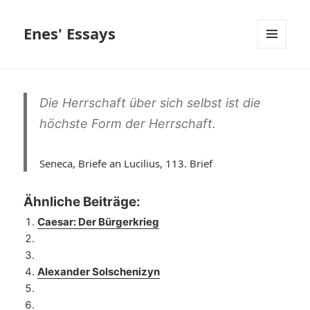
Enes' Essays
MENÜ
UND
WIDGETS
Die Herrschaft über sich selbst ist die
höchste Form der Herrschaft.
Seneca, Briefe an Lucilius, 113. Brief
Ähnliche Beiträge:
Caesar: Der Bürgerkrieg
Alexander Solschenizyn