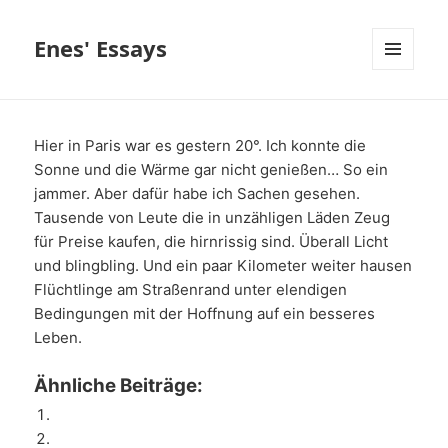
Enes' Essays
MENÜ
UND
WIDGETS
Hier in Paris war es gestern 20°. Ich konnte die
Sonne und die Wärme gar nicht genießen… So ein
jammer. Aber dafür habe ich Sachen gesehen.
Tausende von Leute die in unzähligen Läden Zeug
für Preise kaufen, die hirnrissig sind. Überall Licht
und blingbling. Und ein paar Kilometer weiter hausen
Flüchtlinge am Straßenrand unter elendigen
Bedingungen mit der Hoffnung auf ein besseres
Leben.
Ähnliche Beiträge: