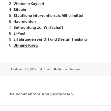
Winter in Kayseri
Bitcoin
Staatliche Intervention als Allheilmittel
Nachrichten
Betrachtung zur Wirtschaft
E-Post
Erfahrungen vor Ort und Design Thinking
Ukraine Krieg
Veröffentlicht
Autor
Kategorien
Februar 27, 2019
Enes
Beobachtungen
am
Die Kommentare sind geschlossen.
Beitragsnavigation