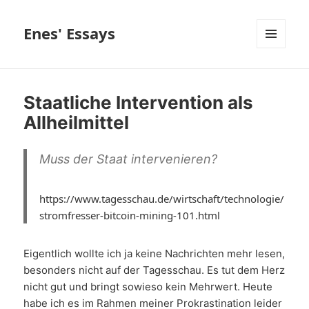
Enes' Essays
MENÜ
UND
WIDGETS
Staatliche Intervention als
Allheilmittel
Muss der Staat intervenieren?
https://www.tagesschau.de/wirtschaft/technologie/
stromfresser-bitcoin-mining-101.html
Eigentlich wollte ich ja keine Nachrichten mehr lesen,
besonders nicht auf der Tagesschau. Es tut dem Herz
nicht gut und bringt sowieso kein Mehrwert. Heute
habe ich es im Rahmen meiner Prokrastination leider